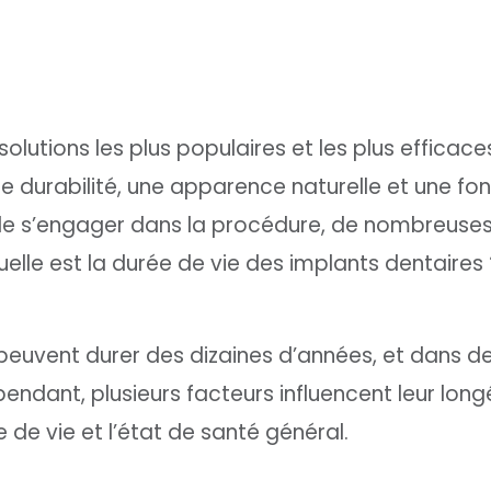
olutions les plus populaires et les plus efficace
e durabilité, une apparence naturelle et une fon
t de s’engager dans la procédure, de nombreuse
elle est la durée de vie des implants dentaires 
s peuvent durer des dizaines d’années, et dans 
endant, plusieurs facteurs influencent leur longé
e vie et l’état de santé général.