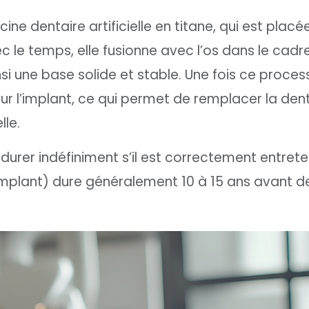
ne dentaire artificielle en titane, qui est placé
c le temps, elle fusionne avec l’os dans le cadr
i une base solide et stable. Une fois ce proces
r l’implant, ce qui permet de remplacer la den
le.
durer indéfiniment s’il est correctement entrete
’implant) dure généralement 10 à 15 ans avant d