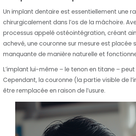
Un implant dentaire est essentiellement une raci
chirurgicalement dans l’os de la mâchoire. Ave
processus appelé ostéointégration, créant ains
achevé, une couronne sur mesure est placée su
manquante de manière naturelle et fonctionnel
L’implant lui-même – le tenon en titane – peut 
Cependant, la couronne (la partie visible de l
être remplacée en raison de l’usure.