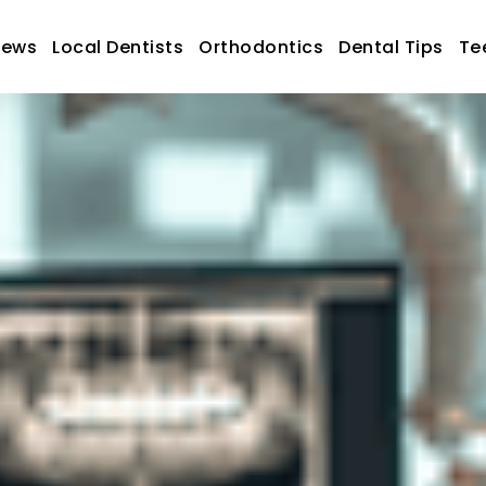
News
Local Dentists
Orthodontics
Dental Tips
Te