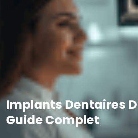
Implants Dentaires Du
Guide Complet