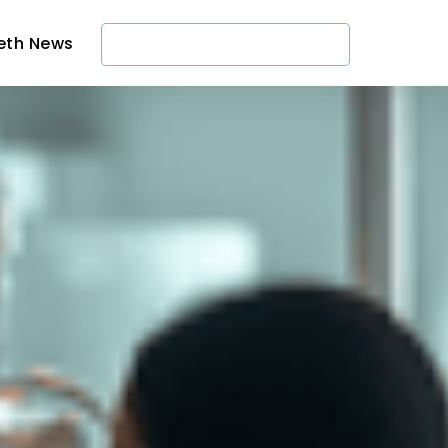
eth News