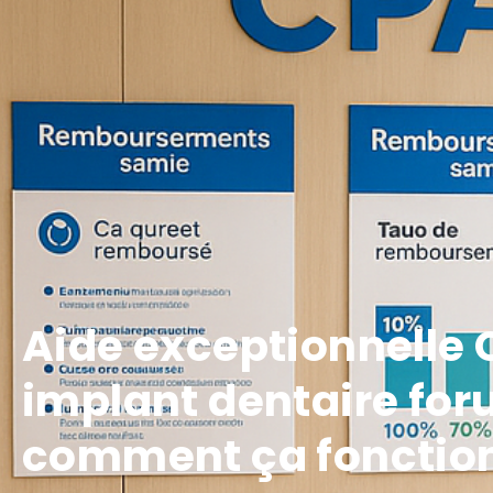
Aide exceptionnelle
implant dentaire for
comment ça fonctio