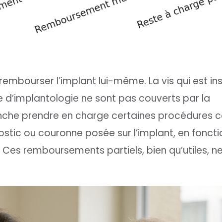
 rembourser l’implant lui-même. La vis qui est i
cte d’implantologie ne sont pas couverts par la
anche prendre en charge certaines procédures c
stic ou couronne posée sur l’implant, en foncti
 Ces remboursements partiels, bien qu’utiles, n