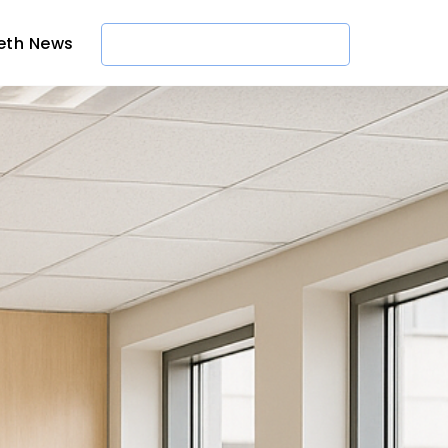
eth News