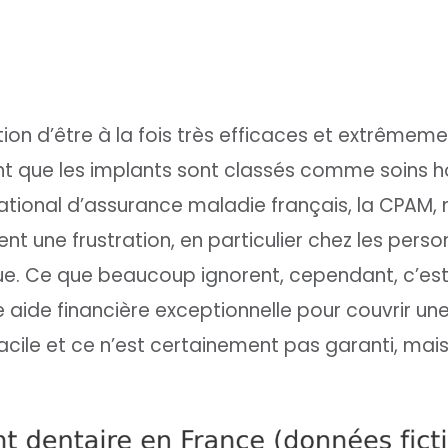
tion d’être à la fois très efficaces et extrêmem
t que les implants sont classés comme soins h
ational d’assurance maladie français, la CPAM, 
 une frustration, en particulier chez les perso
e. Ce que beaucoup ignorent, cependant, c’est
e aide financière exceptionnelle pour couvrir un
facile et ce n’est certainement pas garanti, mai