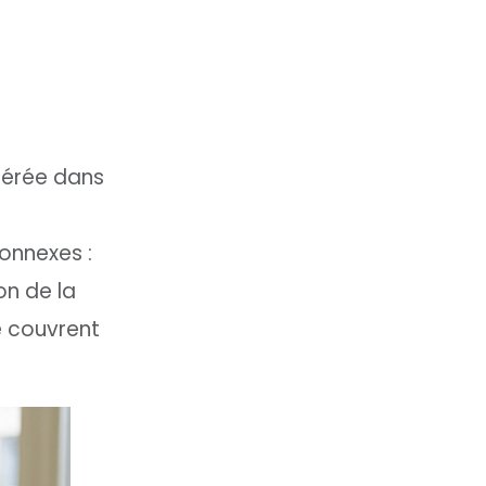
nsérée dans
onnexes :
on de la
e couvrent