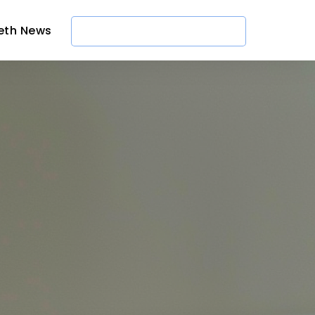
eth News