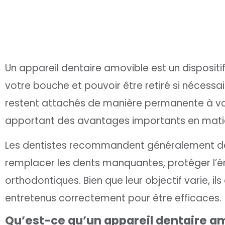
Un appareil dentaire amovible est un disposi
votre bouche et pouvoir être retiré si nécessa
restent attachés de manière permanente à vos 
apportant des avantages importants en matiè
Les dentistes recommandent généralement des
remplacer les dents manquantes, protéger l’ém
orthodontiques. Bien que leur objectif varie, ils
entretenus correctement pour être efficaces.
Qu’est-ce qu’un appareil dentaire a