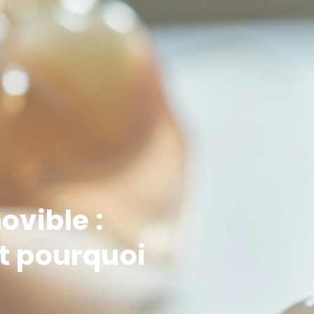
ovible :
et pourquoi