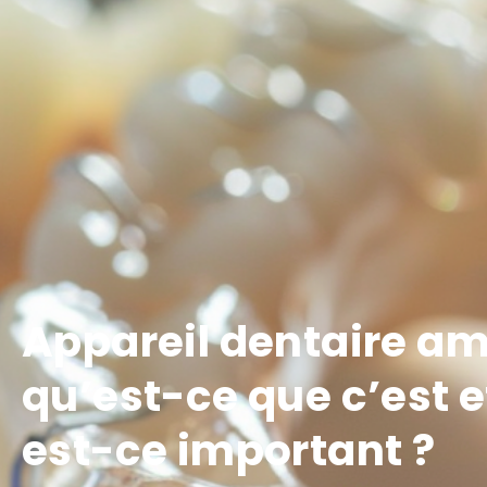
Appareil dentaire am
qu’est-ce que c’est 
est-ce important ?