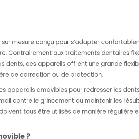
tif sur mesure conçu pour s’adapter confortabl
ire. Contrairement aux traitements dentaires fix
dents, ces appareils offrent une grande flexibi
re de correction ou de protection.
 appareils amovibles pour redresser les dents
ail contre le grincement ou maintenir les résul
 doivent tous être utilisés de manière régulière e
movible ?