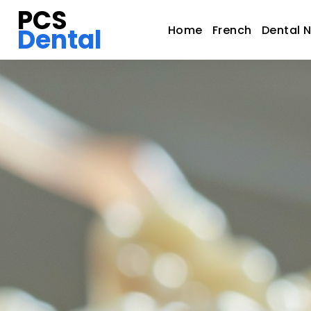
PCS
Dental
Home
French
Dental 