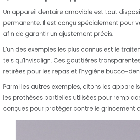
Un appareil dentaire amovible est tout disposi
permanente. Il est conçu spécialement pour v
afin de garantir un ajustement précis.
L’un des exemples les plus connus est le trai
tels qu’Invisalign. Ces gouttières transparent
retirées pour les repas et l’hygiène bucco-den
Parmi les autres exemples, citons les apparei
les prothèses partielles utilisées pour rempla
conçues pour protéger contre le grincement d