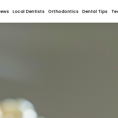
News
Local Dentists
Orthodontics
Dental Tips
Te