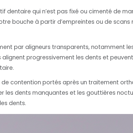
tif dentaire qui n’est pas fixé ou cimenté de ma
otre bouche à partir d’empreintes ou de scans
tement par aligneurs transparents, notamment l
es alignent progressivement les dents et peuvent
taire.
ls de contention portés après un traitement ort
cer les dents manquantes et les gouttières noct
es dents.