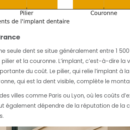
 France
une seule dent se situe généralement entre 1 500
ilier et la couronne. L’implant, c’est-à-dire la v
rtante du coût. Le pilier, qui relie l’implant à l
onne, qui est la dent visible, complète le montan
des villes comme Paris ou Lyon, où les coûts d’e
ut également dépendre de la réputation de la cl
s.