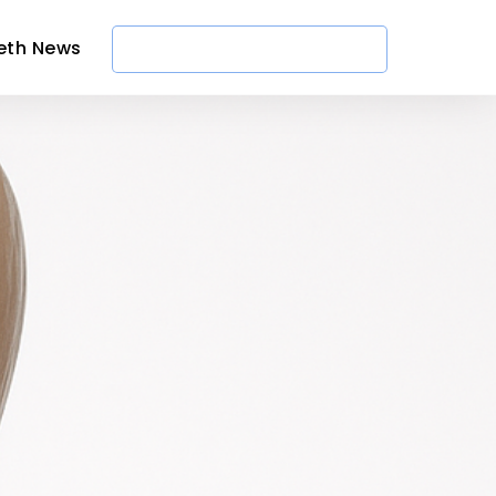
eth News