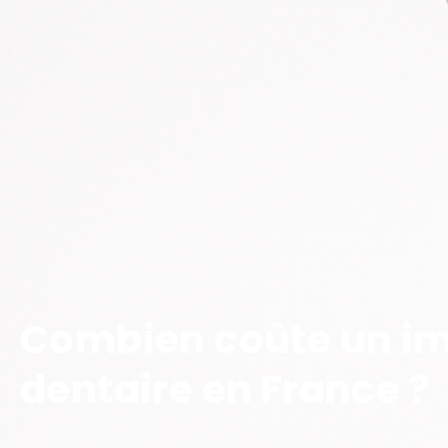
Combien coûte un i
dentaire en France ?