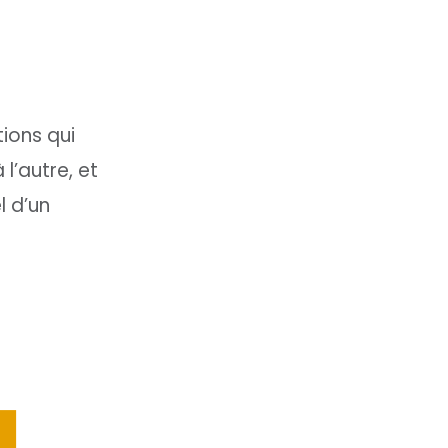
ions qui
l’autre, et
l d’un