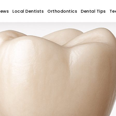
News
Local Dentists
Orthodontics
Dental Tips
Te