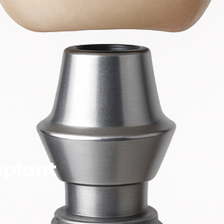
mplant