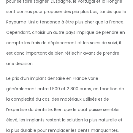
pour se faire soigner. L’Espagne, le Portugal et la Hongrie
sont connus pour proposer des prix plus bas, tandis que le
Royaume-Uni a tendance à être plus cher que la France.
Cependant, choisir un autre pays implique de prendre en
compte les frais de déplacement et les soins de suivi, il
est donc important de bien réfléchir avant de prendre
une décision.
Le prix d’un implant dentaire en France varie
généralement entre 1 500 et 2 800 euros, en fonction de
la complexité du cas, des matériaux utilisés et de
l’expertise du dentiste. Bien que le coût puisse sembler
élevé, les implants restent la solution la plus naturelle et
la plus durable pour remplacer les dents manquantes.