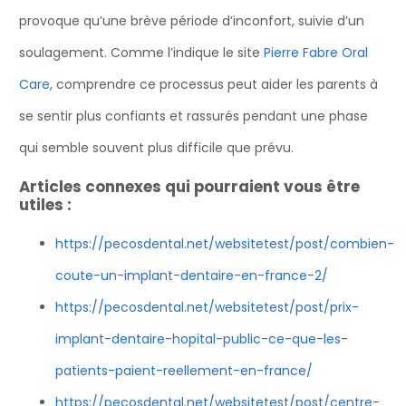
provoque qu’une brève période d’inconfort, suivie d’un
soulagement. Comme l’indique le site
Pierre Fabre Oral
Care
, comprendre ce processus peut aider les parents à
se sentir plus confiants et rassurés pendant une phase
qui semble souvent plus difficile que prévu.
Articles connexes qui pourraient vous être
utiles :
https://pecosdental.net/websitetest/post/combien-
coute-un-implant-dentaire-en-france-2/
https://pecosdental.net/websitetest/post/prix-
implant-dentaire-hopital-public-ce-que-les-
patients-paient-reellement-en-france/
https://pecosdental.net/websitetest/post/centre-