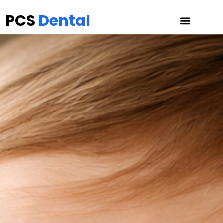
PCS
Dental