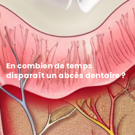
En combien de temps
disparaît un abcès dentaire ?