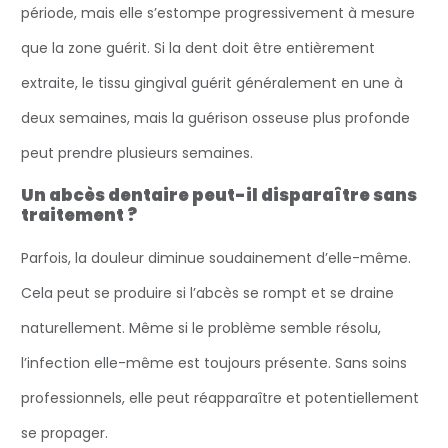
période, mais elle s’estompe progressivement à mesure
que la zone guérit. Si la dent doit être entièrement
extraite, le tissu gingival guérit généralement en une à
deux semaines, mais la guérison osseuse plus profonde
peut prendre plusieurs semaines.
Un abcès dentaire peut-il disparaître sans
traitement ?
Parfois, la douleur diminue soudainement d’elle-même.
Cela peut se produire si l’abcès se rompt et se draine
naturellement. Même si le problème semble résolu,
l’infection elle-même est toujours présente. Sans soins
professionnels, elle peut réapparaître et potentiellement
se propager.