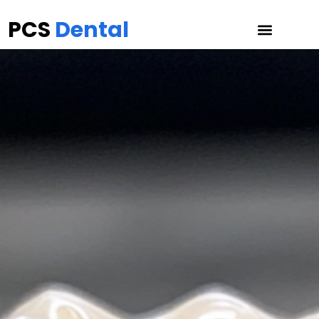
PCS
Dental