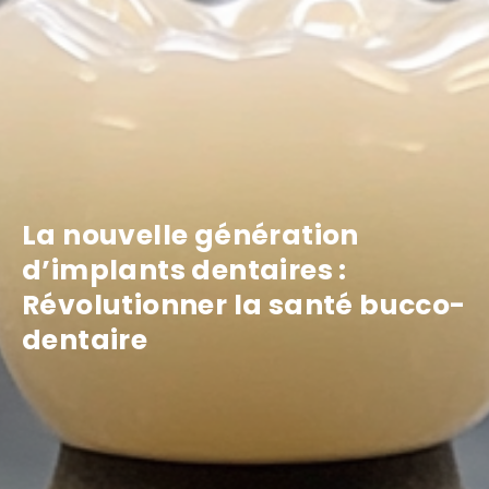
La nouvelle génération
d’implants dentaires :
Révolutionner la santé bucco-
dentaire