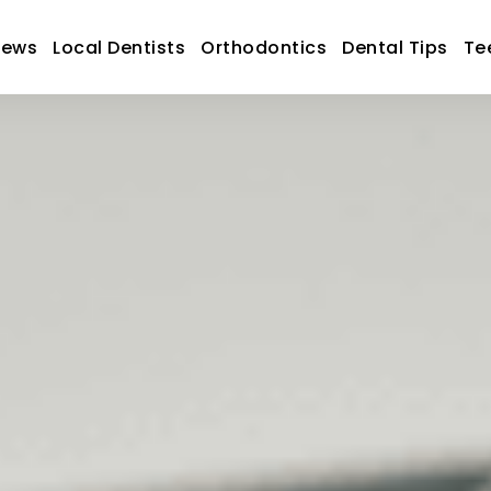
News
Local Dentists
Orthodontics
Dental Tips
Te