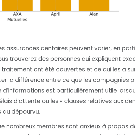
s assurances dentaires peuvent varier, en parti
 vous trouverez des personnes qui expliquent ex
 traitement ont été couvertes et ce qui les a su
ter la différence entre ce que les compagnies 
 d’informations est particulièrement utile lorsq
élais d’attente ou les « clauses relatives aux de
 au dépourvu.
. De nombreux membres sont anxieux à propos d