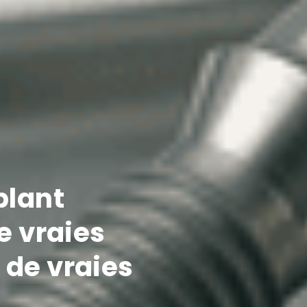
plant
e vraies
 de vraies