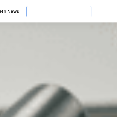
eth News