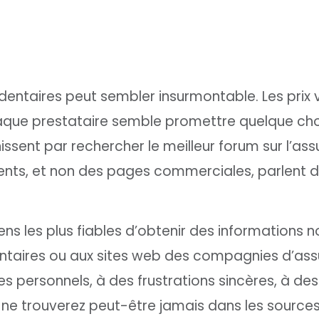
entaires peut sembler insurmontable. Les prix va
haque prestataire semble promettre quelque ch
issent par rechercher le meilleur forum sur l’as
ients, et non des pages commerciales, parlent d
s les plus fiables d’obtenir des informations non
taires ou aux sites web des compagnies d’assu
personnels, à des frustrations sincères, à de
ne trouverez peut-être jamais dans les sources o