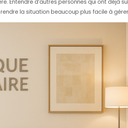
e. Entendre d’autres personnes qui ont déjà su
 rendre la situation beaucoup plus facile à gérer