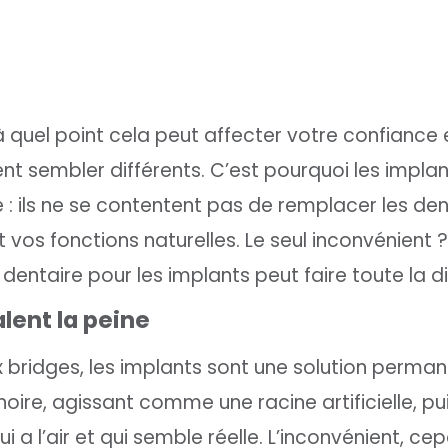
 quel point cela peut affecter votre confiance 
nt sembler différents. C’est pourquoi les implan
 : ils ne se contentent pas de remplacer les de
os fonctions naturelles. Le seul inconvénient ? 
dentaire pour les implants peut faire toute la d
lent la peine
bridges, les implants sont une solution perman
hoire, agissant comme une racine artificielle, pu
i a l’air et qui semble réelle. L’inconvénient, ce