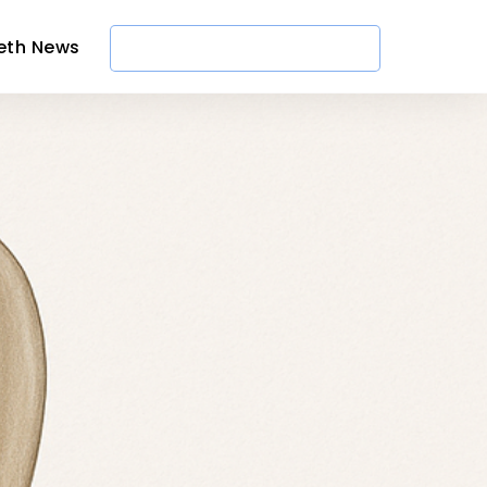
eth News