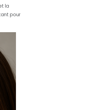
et la
tant pour