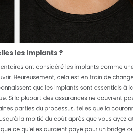
les les implants ?
entaires ont considéré les implants comme un
uvrir. Heureusement, cela est en train de change
onnaissent que les implants sont essentiels à l
e. Si la plupart des assurances ne couvrent pas 
ines parties du processus, telles que la couron
jusqu’à la moitié du coût après que vous ayez at
 que ce qu’elles auraient payé pour un bridge o