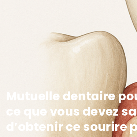
Mutuelle dentaire pou
ce que vous devez sa
d’obtenir ce sourire p