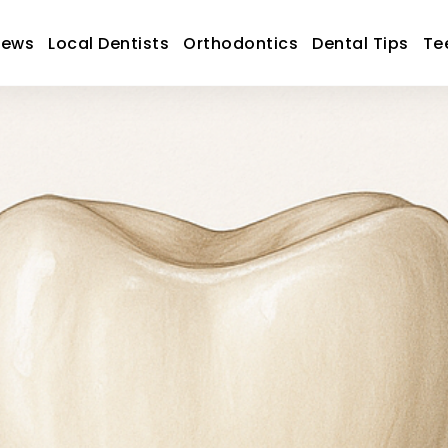
News
Local Dentists
Orthodontics
Dental Tips
Te