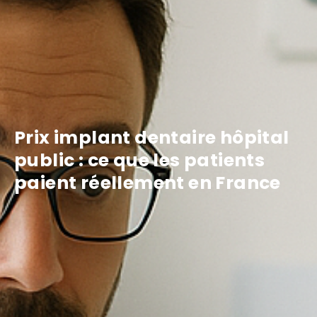
Prix implant dentaire hôpital
public : ce que les patients
paient réellement en France