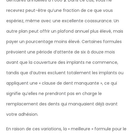
dentaires annuelles à 1 000 $. Dans ce cas, vous ne
recevrez peut-être qu’une fraction de ce que vous
espériez, même avec une excellente coassurance. Un
autre plan peut offrir un plafond annuel plus élevé, mais
payer un pourcentage moins élevé. Certaines formules
prévoient une période d’attente de six à douze mois
avant que la couverture des implants ne commence,
tandis que d’autres excluent totalement les implants ou
appliquent une « clause de dent manquante », ce qui
signifie qu’elles ne prendront pas en charge le
remplacement des dents qui manquaient déjà avant
votre adhésion.
En raison de ces variations, la « meilleure » formule pour le