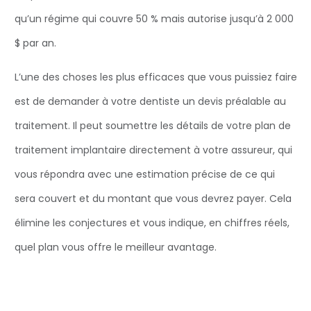
qu’un régime qui couvre 50 % mais autorise jusqu’à 2 000
$ par an.
L’une des choses les plus efficaces que vous puissiez faire
est de demander à votre dentiste un devis préalable au
traitement. Il peut soumettre les détails de votre plan de
traitement implantaire directement à votre assureur, qui
vous répondra avec une estimation précise de ce qui
sera couvert et du montant que vous devrez payer. Cela
élimine les conjectures et vous indique, en chiffres réels,
quel plan vous offre le meilleur avantage.
Bien que l’assurance médicale ne couvre généralement
pas les implants dentaires, plusieurs compagnies