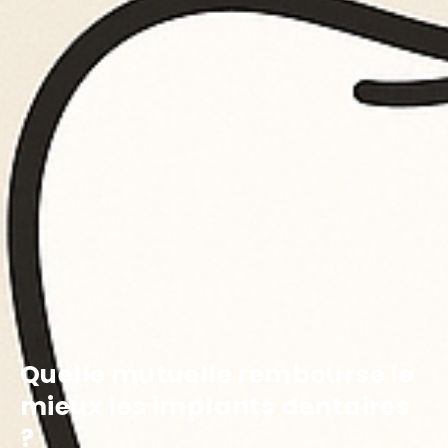
Quelle mutuelle rembourse le
mieux les implants dentaires
?