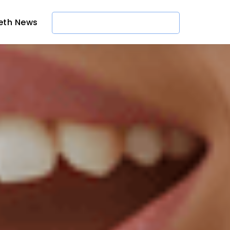
eth News