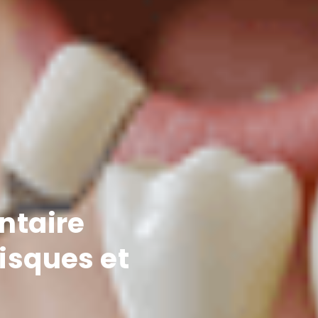
ntaire
isques et