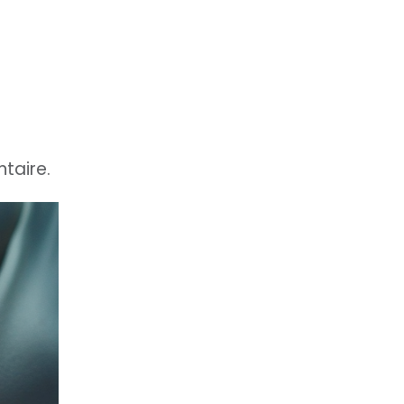
ntaire.