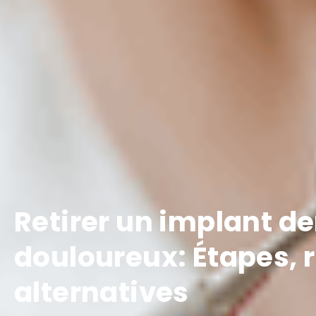
Retirer un implant de
douloureux: Étapes, r
alternatives