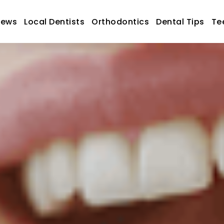
News
Local Dentists
Orthodontics
Dental Tips
Te