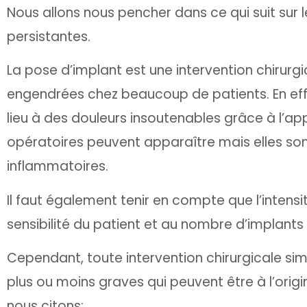
Nous allons nous pencher dans ce qui suit sur
persistantes.
La pose d’implant est une intervention chirurgi
engendrées chez beaucoup de patients. En ef
lieu à des douleurs insoutenables grâce à l’ap
opératoires peuvent apparaître mais elles son
inflammatoires.
Il faut également tenir en compte que l’intensi
sensibilité du patient et au nombre d’implants
Cependant, toute intervention chirurgicale si
plus ou moins graves qui peuvent être à l’orig
nous citons: