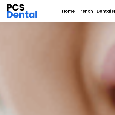
PCS
Dental
Home
French
Dental 