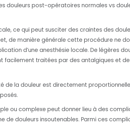
 les douleurs post-opératoires normales vs doul
cale, ce qui peut susciter des craintes des doul
fet, de manière générale cette procédure ne d
plication d’une anesthésie locale. De légères do
t facilement traitées par des antalgiques et de
té de la douleur est directement proportionnelle
 posés.
mple ou complexe peut donner lieu à des compli
ine de douleurs insoutenables. Parmi ces compli